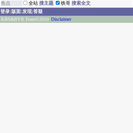
全站
铁哥
登录
|
版面
|
发现
|
答疑
KBS&BYR Team©2010
Disclaimer