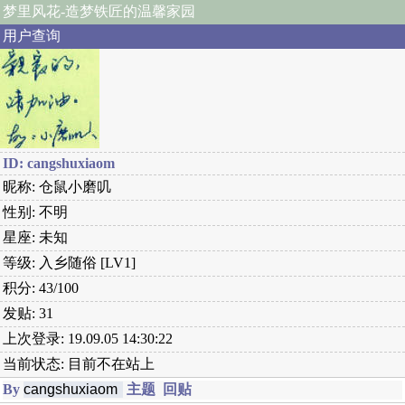
梦里风花
-造梦铁匠的温馨家园
用户查询
ID: cangshuxiaom
昵称: 仓鼠小磨叽
性别: 不明
星座: 未知
等级: 入乡随俗 [LV1]
积分: 43/100
发贴: 31
上次登录: 19.09.05 14:30:22
当前状态: 目前不在站上
By